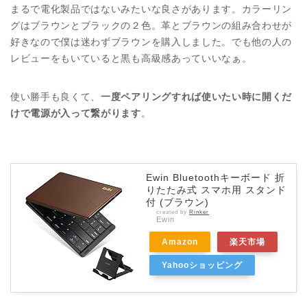
まるで電化製品ではないみたいな良さがあります。カラーリン
グはブラウンとブラックの２色。革とブラウンの組み合わせが
好きなので僕は迷わずブラウンを購入しました。でも他の人の
レビューをもいていると黒も高級感あっていいなぁ。
使い勝手も良くて、
一度ペアリングすれば使いたい時に開くだ
けで電源が入って繋がります
。
Ewin Bluetoothキーボード 折
りたたみ式 スマホ用 スタンド
付 (ブラウン)
created by
Rinker
Ewin
Amazon
楽天市場
Yahooショッピング