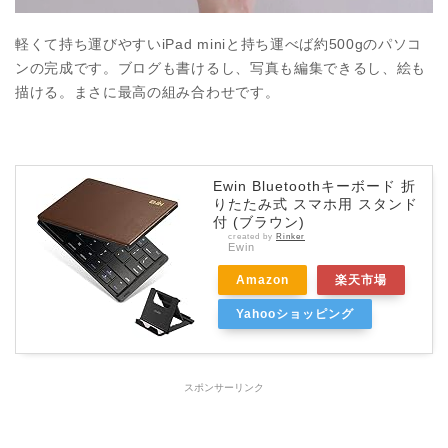
軽くて持ち運びやすいiPad miniと持ち運べば約500gのパソコ
ンの完成です。ブログも書けるし、写真も編集できるし、絵も
描ける。まさに最高の組み合わせです。
Ewin Bluetoothキーボード 折
りたたみ式 スマホ用 スタンド
付 (ブラウン)
created by
Rinker
Ewin
Amazon
楽天市場
Yahooショッピング
スポンサーリンク