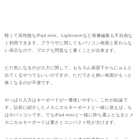
軽くて高性能なiPad mini。Lightroomなど画像編集も不自由な
く利用できます。ブラウザに関してもパソコン画面と変わらな
い表示なので、ブログも問題なく書くことが出来ます。
ただ気になるのが入力に関して。もちろん画面下からにゅんと
出てくるやつでもいいのですが、ただでさえ狭い画面がもっと
狭くなるのが不便です。
やっぱり入力はキーボードが一番使いやすい。これが結論で
す。以前に紹介したメカニカルキーボードと一緒に使えば、も
はやパソコンです。でもiPad miniと一緒に持ち運ぶとなるとメ
カニカルキーボードは重さとコンパクト性が欠けます。