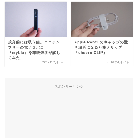
成分的には吸う飴。ニコチン
Apple Pencilのキャップの置
フリーの電子タバコ
き場所になる万能クリップ
『myblu』を非喫煙者が試し
『cheero CLIP』
てみた。
2019年2月5日
2019年4月26日
スポンサーリンク