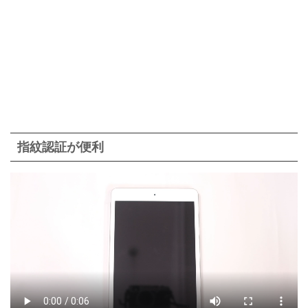
指紋認証が便利