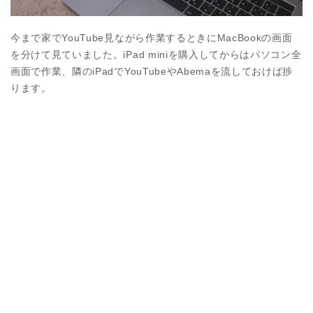
今まで家でYouTube見ながら作業するときにMacBookの画面
を分けて見ていました。iPad miniを購入してからはパソコン全
画面で作業、隣のiPadでYouTubeやAbemaを流しておけば捗
ります。