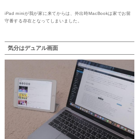
iPad miniが我が家に来てからは、外出時MacBookは家でお留
守番する存在となってしまいました。
気分はデュアル画面