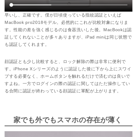
早いし、正確です。僕が日頃使っている指紋認証といえば
MacBook pro2018モデル。必然的にこれが比較対象になりま
す。性能の差を強く感じるのは食器洗いした後。MacBookは認
証してくれないことが多々ありますが、iPad miniは同じ状態で
も認証してくれます。
顔認証とも少し比較すると、ロック解除の際は非常に便利で
す。iPhone Xシリーズのように認証した後に下から上にスワイ
プする必要なく、ホームボタンを触れるだけで済むのは良いで
すよね。一方でログインの際の認証に関してはただ操作してい
る合間に認証が終わっている顔認証に軍配が上がります。
家でも外でもスマホの存在が薄く