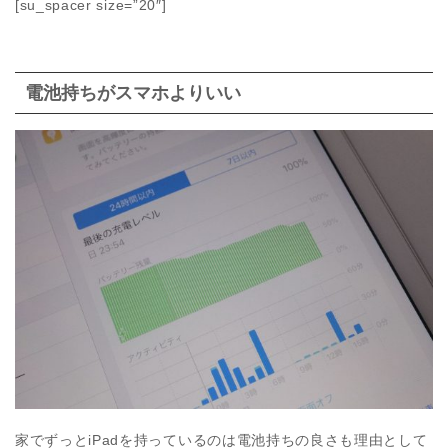
[su_spacer size=”20″]
電池持ちがスマホよりいい
家でずっとiPadを持っているのは電池持ちの良さも理由として