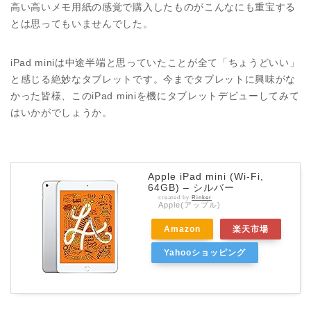
高い高いメモ用紙の感覚で購入したものがこんなにも重宝する
とは思ってもいませんでした。
iPad miniは中途半端と思っていたことが全て「ちょうどいい」
と感じる絶妙なタブレットです。今までタブレットに興味がな
かった皆様、このiPad miniを機にタブレットデビューしてみて
はいかがでしょうか。
Apple iPad mini (Wi-Fi,
64GB) – シルバー
created by
Rinker
Apple(アップル)
Amazon
楽天市場
Yahooショッピング