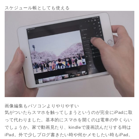
スケジュール帳としても使える
画像編集もパソコンよりやりやすい
気がついたらスマホを触ってしまうというのが完全にiPadに取
って代わりました。基本的にスマホを開くのは電車の中くらい
でしょうか。家で動画見たり、kindleで漫画読んだりする時は
iPad。外で少しブログ書きたい時や何かメモしたい時もiPad。