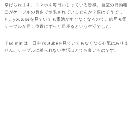
挙げられます。スマホを毎日いじっている皆様、自室の行動範
囲がケーブルの長さで制限されていませんか？僕はそうでし
た。youtubeを見ていても電池がすぐなくなるので、結局充電
ケーブルが届く位置にずっと居座るという生活でした。
iPad miniは一日中Youtubeを見ていてもなくなる心配はありま
せん。ケーブルに縛られない生活はとても良いものです。