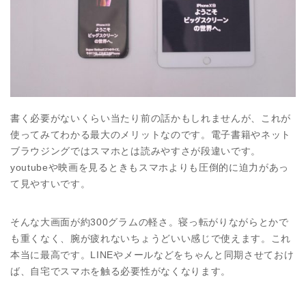
書く必要がないくらい当たり前の話かもしれませんが、これが
使ってみてわかる最大のメリットなのです。電子書籍やネット
ブラウジングではスマホとは読みやすさが段違いです。
youtubeや映画を見るときもスマホよりも圧倒的に迫力があっ
て見やすいです。
そんな大画面が約300グラムの軽さ。寝っ転がりながらとかで
も重くなく、腕が疲れないちょうどいい感じで使えます。これ
本当に最高です。LINEやメールなどをちゃんと同期させておけ
ば、自宅でスマホを触る必要性がなくなります。