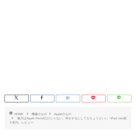
HOME
機械のもの
Appleのもの
魅力はApple Pencilだけじゃない。何をするにしてもちょうどいい『iPad mini第
５世代』レビュー